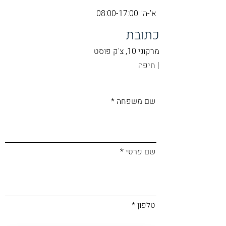
א'-ה'
08:00-17:00
כתובת
מרקוני 10, צ'ק פוסט
|
חיפה
שם משפחה
שם פרטי
טלפון