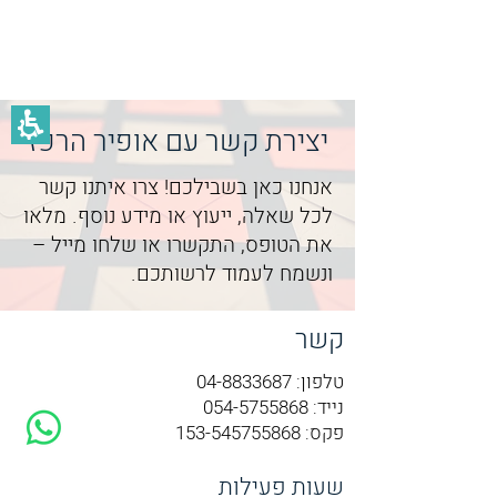
אופיר הרפז
יצירת קשר עם אופיר הרפז
אנחנו כאן בשבילכם! צרו איתנו קשר
לכל שאלה, ייעוץ או מידע נוסף. מלאו
את הטופס, התקשרו או שלחו מייל –
ונשמח לעמוד לרשותכם.
קשר
טלפון:
04-8833687
נייד:
054-5755868
פקס:
153-545755868
שעות פעילות