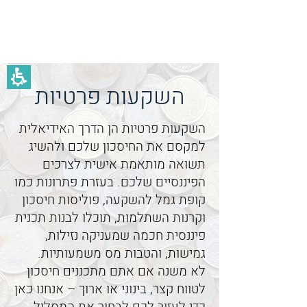
אופיר הרפז
השקעות פרטיות
השקעות פרטיות הן הדרך האידיאלית
למקסם את החיסכון שלכם ולהשיג
תשואה מותאמת אישית לצרכים
הפיננסיים שלכם. בעזרת פתרונות כמו
קופת גמל להשקעה, פוליסות חיסכון
וקרנות השתלמות, תוכלו לבנות תכנית
פיננסית חכמה שמעניקה נזילות,
גמישות, והטבות מס משמעותיות.
לא משנה אם אתם מתכננים חיסכון
לטווח קצר, בינוני או ארוך – אנחנו כאן