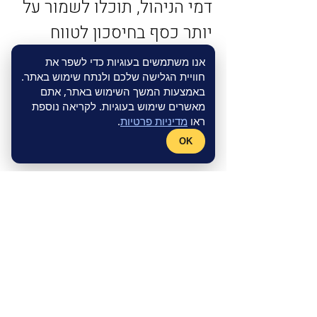
דמי הניהול, תוכלו לשמור על 
יותר כסף בחיסכון לטווח 
הארוך. 
אנו משתמשים בעוגיות כדי לשפר את
חוויית הגלישה שלכם ולנתח שימוש באתר.
פעולה פשוטה זו יכולה לייצר 
באמצעות המשך השימוש באתר, אתם
שיפור משמעותי בפנסיה 
מאשרים שימוש בעוגיות. לקריאה נוספת
ראו
מדיניות פרטיות
.
העתידית שלכם.
OK
לקבלת מידע נוסף ויצירת קשר
מדיניות פרטיות
אופיר הרפז