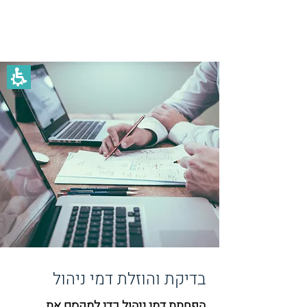
אופיר הרפז
בדיקת והוזלת דמי ניהול
הפחתת דמי ניהול כדי למקסם את